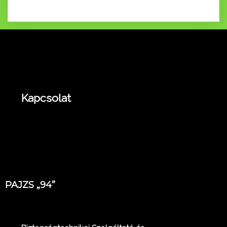
Kapcsolat
PAJZS „94”