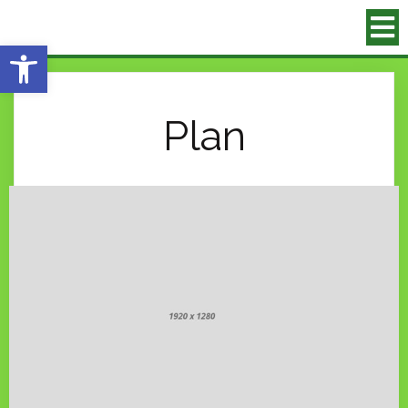
Eszköztár megnyitása
Plan