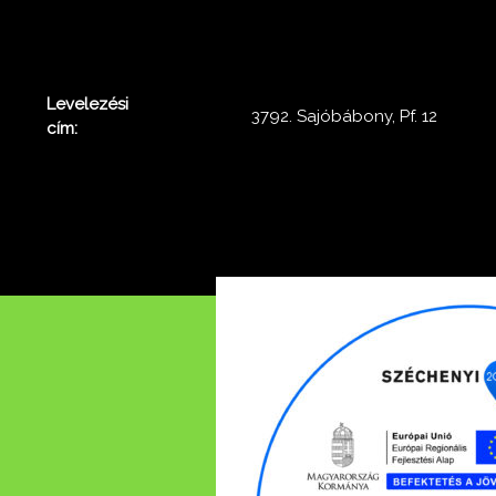
Levelezési
3792. Sajóbábony, Pf. 12
cím: