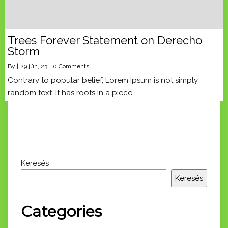
Trees Forever Statement on Derecho
Storm
By
|
29
jún, 23
|
0 Comments
Contrary to popular belief, Lorem Ipsum is not simply
random text. It has roots in a piece.
Keresés
Keresés
Categories