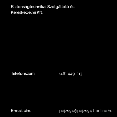
Biztonságtechnikai Szolgáltató és
Kereskedelmi Kft.
Telefonszám:
(46) 449-213
E-mail cím:
pajzs94@pajzs94.t-online.hu