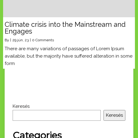
Climate crisis into the Mainstream and
Engages
By
|
29
jún, 23
|
0 Comments
There are many variations of passages of Lorem Ipsum
available, but the majority have suffered alteration in some
form
Keresés
Keresés
Categories