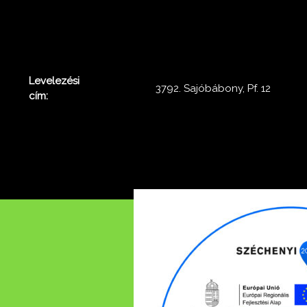
Levelezési
3792. Sajóbábony, Pf. 12
cím: