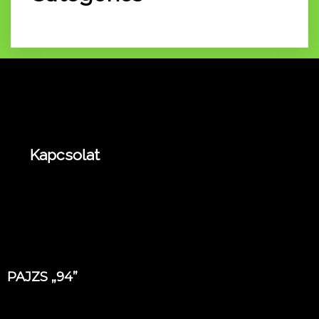
Kapcsolat
PAJZS „94”