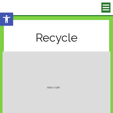
Eszköztár megnyitása
Recycle